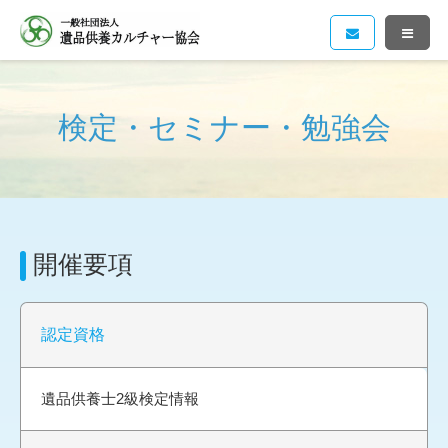
検定・セミナー・勉強会
開催要項
認定資格
遺品供養士2級検定情報