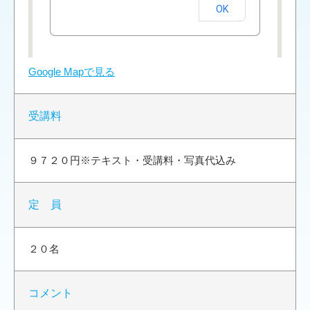
OK
Google Mapで見る
受講料
９７２０円※テキスト・受講料・写真代込み
定 員
２０名
コメント