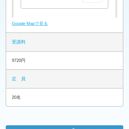
Google Mapで見る
受講料
9720円
定 員
20名