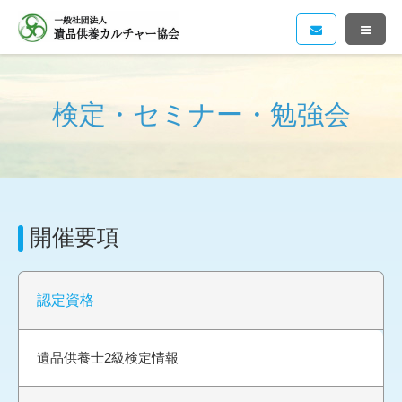
検定・セミナー・勉強会
開催要項
認定資格
遺品供養士2級検定情報