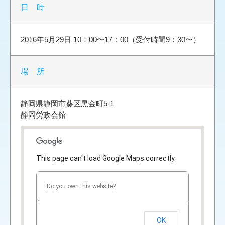
日 時
2016年5月29日 10：00〜17：00（受付時間9：30〜）
場 所
静岡県静岡市葵区黒金町5-1
静岡労政会館
This page can't load Google Maps correctly.
Do you own this website?
OK