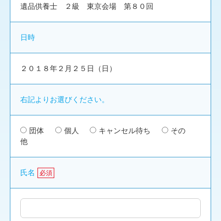
遺品供養士 ２級 東京会場 第８０回
日時
２０１８年２月２５日（日）
右記よりお選びください。
団体
個人
キャンセル待ち
その
他
氏名
必須