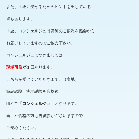
また、１級に受かるためのヒントを出している
点もあります。
１級、コンシェルジュは講師のご依頼を協会から
お願いしていますのでご協力下さい。
コンシェルジュにつきましては
現場研修
が
１日あります。
こちらを受けていただきます。（実地）
筆記試験、実地試験を合格後
晴れて「
コンシェルジュ
」となります。
尚、不合格の方も再試験がございますので
ご安心ください。