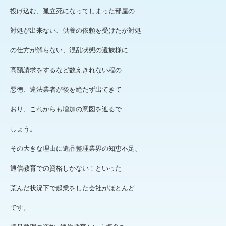
投げ込む、孤立死になってしまった部屋の
対処
が出来ない、供養の依頼を受けたが対処
の仕方が解らない、混乱状態の遺族様に
高額請求をするなど数えきれない程の
悪徳、違法業者が後を絶たず出てきて
おり、これからも増加の意図を辿るで
しょう。
その大きな理由に遺品整理業界の知恵不足、
通信教育での資格しかない！といった
荒んだ状況下で起業をした会社がほとんど
です。