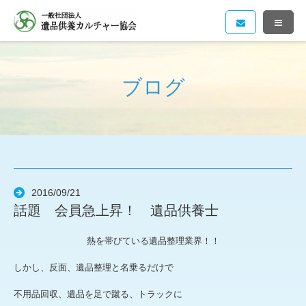
ブログ
2016/09/21
話題 会員急上昇！ 遺品供養士
熱を帯びている遺品整理業界！！
しかし、反面、遺品整理と名乗るだけで
不用品回収、遺品を足で蹴る、トラックに