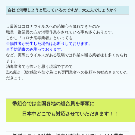
自社で消毒しようと思っているのですが、大丈夫でしょうか？
→最近はコロナウイルスへの恐怖心も薄れてきたのか
職員・従業員の方が消毒作業をされている事も多くあります。
しかし『コロナ消毒業者』といっても
※陽性者が発生した場合はお断りしております。
※予防消毒のみ承っております。
など、実際にウイルスがある現場では作業を断る業者様も多くおられ
ます。
消毒業者でも怖いと思う現場ですので
2次感染・3次感染を防ぐ為にも専門業者への依頼をお勧めさせていた
だきます。
幣組合では全国各地の組合員を筆頭に
日本中どこでも対応させていただきます！！