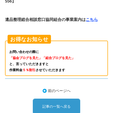
556】
遺品整理総合相談窓口協同組合の事業案内は
こちら
お得なお知らせ
お問い合わせの際に
「協会ブログを見た」「組合ブログを見た」
と、言っていただきますと
作業料金
５％割引
させていただきます
前のページへ
記事の一覧へ戻る