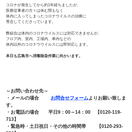
コロナが発生してから約1年経ちましたが、
医療従事者の方々は休む間もなく
体内に入ってしまったコロナウイルスの治療に
専念してくださっています。
弊組合は体内のコロナウイルスには対応できませんが、
フロア内、室内、工場内、車内などの
体内以外のコロナウウイルスには即対応します。
本日も広島市へ消毒除染作業に向かいます。
～お問い合わせ先～
・メールの場合
お問合せフォーム
よりお願い致しま
す。
・お電話の場合 平日9：00～14：00 【0120-119-
713】
・緊急時・土日祝日・その他の時間帯 【0120-293-