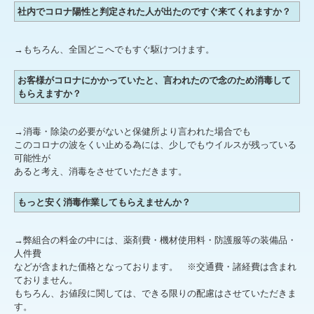
社内でコロナ陽性と判定された人が出たのですぐ来てくれますか？
→もちろん、全国どこへでもすぐ駆けつけます。
お客様がコロナにかかっていたと、言われたので念のため消毒して
もらえますか？
→消毒・除染の必要がないと保健所より言われた場合でも
このコロナの波をくい止める為には、少しでもウイルスが残っている
可能性が
あると考え、消毒をさせていただきます。
もっと安く消毒作業してもらえませんか？
→弊組合の料金の中には、薬剤費・機材使用料・防護服等の装備品・
人件費
などが含まれた価格となっております。 ※交通費・諸経費は含まれ
ておりません。
もちろん、お値段に関しては、できる限りの配慮はさせていただきま
す。