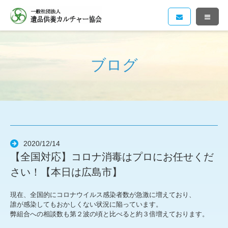
ブログ
2020/12/14
【全国対応】コロナ消毒はプロにお任せくだ
さい！【本日は広島市】
現在、全国的にコロナウイルス感染者数が急激に増えており、
誰が感染してもおかしくない状況に陥っています。
弊組合への相談数も第２波の頃と比べると約３倍増えております。